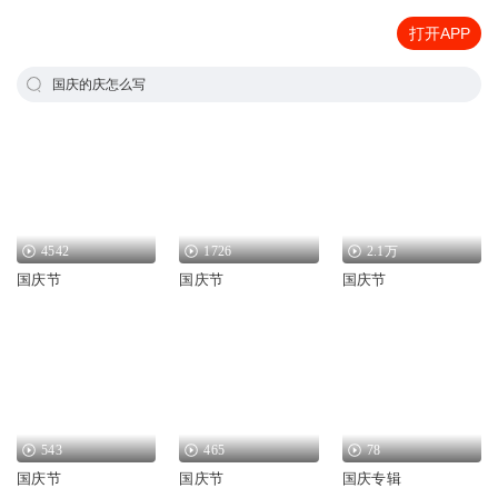
打开APP
国庆的庆怎么写
4542
1726
2.1万
国庆节
国庆节
国庆节
543
465
78
国庆节
国庆节
国庆专辑