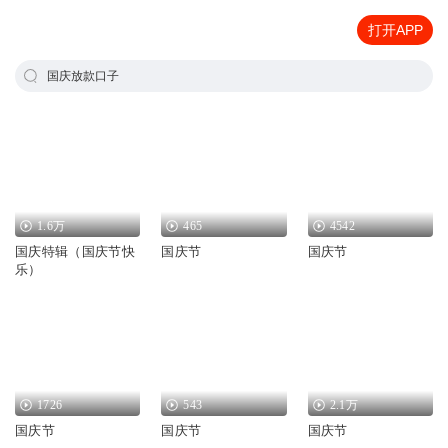
打开APP
国庆放款口子
1.6万
465
4542
国庆特辑（国庆节快
国庆节
国庆节
乐）
1726
543
2.1万
国庆节
国庆节
国庆节