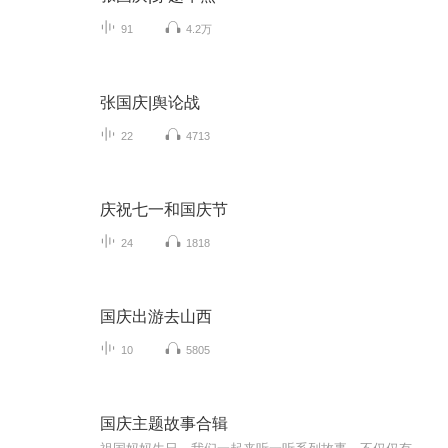
91
4.2万
张国庆|舆论战
22
4713
庆祝七一和国庆节
24
1818
国庆出游去山西
10
5805
国庆主题故事合辑