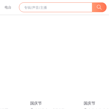
电台
国庆节
国庆节