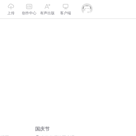
上传
创作中心
有声出版
客户端
国庆节