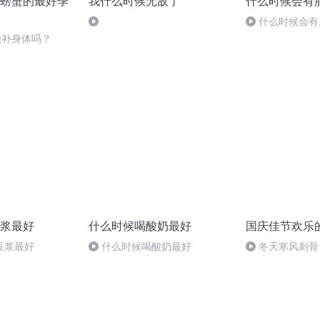
螃蟹的最好季
我什么时候无敌了
什么时候会有
什么时候会有
蟹能补身体吗？
浆最好
什么时候喝酸奶最好
国庆佳节欢乐
豆浆最好
什么时候喝酸奶最好
冬天寒风刺骨
暖的春天