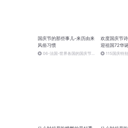
国庆节的那些事儿-来历由来
欢度国庆节诗
风俗习惯
迎祖国72华
06-法国-世界各国的国庆节-
115国庆特
国庆节的那些事儿
中国梦