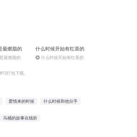
是最燃脂的
什么时候开始有红茶的
是最燃脂的
什么时候开始有红茶的
P3打包下载。
爱情来的时候
什么时候和他分手
穿越之大庆帝国
当我在爱你的时候
马桶的故事在线听
频
粤语美女故事在线听