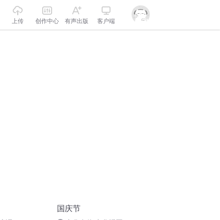
上传
创作中心
有声出版
客户端
国庆节