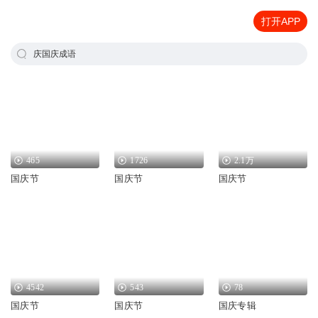
打开APP
庆国庆成语
465
1726
2.1万
国庆节
国庆节
国庆节
4542
543
78
国庆节
国庆节
国庆专辑