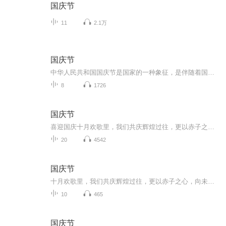
国庆节
11
2.1万
国庆节
中华人民共和国国庆节是国家的一种象征，是伴随着国家的出现而出现的。让我们用诗歌朗诵歌颂祖国的繁荣富强，国泰民安。
8
1726
国庆节
喜迎国庆十月欢歌里，我们共庆辉煌过往，更以赤子之心，向未来书写滚烫的誓言——这盛世，值得我们以热爱相拥。
20
4542
国庆节
十月欢歌里，我们共庆辉煌过往，更以赤子之心，向未来书写滚烫的誓言——这盛世，值得我们以热爱相拥。
10
465
国庆节