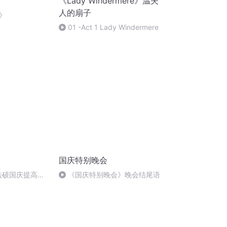
《Lady Windermere》温夫
人的扇子
》
01 -Act 1 Lady Windermere
国庆特别晚会
成法硕国庆提高班
《国庆特别晚会》晚会结尾语