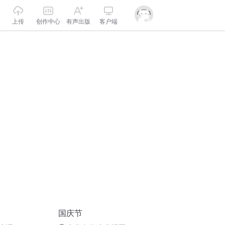
上传
创作中心
有声出版
客户端
国庆节