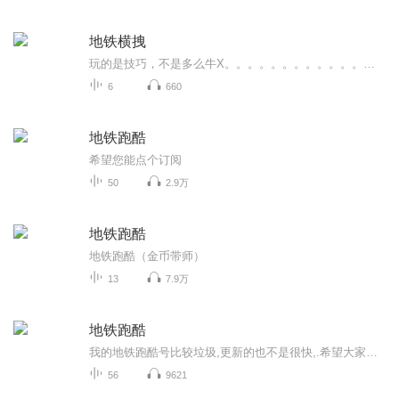
地铁横拽
玩的是技巧，不是多么牛X。。。。。。。。。。。。。。。。。。。
6
660
地铁跑酷
希望您能点个订阅
50
2.9万
地铁跑酷
地铁跑酷（金币带师）
13
7.9万
地铁跑酷
我的地铁跑酷号比较垃圾,更新的也不是很快,.希望大家可以支持
56
9621