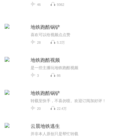
46
9362
地铁跑酷锅铲
喜欢可以给视频点点赞
28
5.3万
地铁跑酷视频
是一些主播玩地铁跑酷视频
3
86
地铁跑酷锅铲
转载至快手，不喜勿喷。欢迎订阅加好评！
20
22.4万
云晨地铁逃生
并非本人原创只是帮忙转载