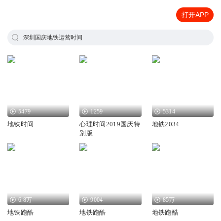
打开APP
深圳国庆地铁运营时间
5479
1259
5314
地铁时间
心理时间2019国庆特
地铁2034
别版
6.8万
9004
85万
地铁跑酷
地铁跑酷
地铁跑酷