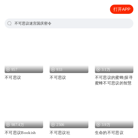
打开APP
不可思议迷宫国庆密令
957
933
3.1万
不可思议
不可思议
不可思议的蜜蜂|探寻
蜜蜂不可思议的智慧
987.4万
2506
3.9万
不可思议Bookish
不可思议社
生命的不可思议