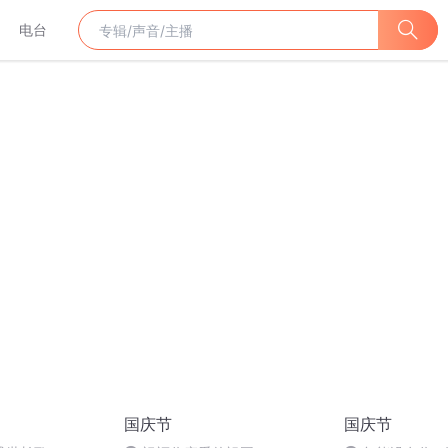
电台
国庆节
国庆节