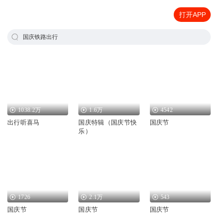
打开APP
国庆铁路出行
1038.2万
1.6万
4542
出行听喜马
国庆特辑（国庆节快
国庆节
乐）
1726
2.1万
543
国庆节
国庆节
国庆节