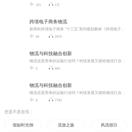
151
1万
跨境电子商务物流
新商科跨境电子商务 “十三五”系列规划教材《跨境电子商务物流》
59
2970
物流与科技融合创新
物流还是简单的运输行业吗？科技发展又能给物流行业带来哪些便利？未来的物流行业又是什么样子？看物流从业者分享如何站在智慧物流的浪潮之巅。
6
662
物流与科技融合创新
物流还是简单的运输行业吗？科技发展又能给物流行业带来哪些便利？未来的物流行业又是什么样子？看物流从业者分享如何站在智慧物流的浪潮之巅
8
7783
您是不是在找：
假如时光倒流呢
流放之族
风流假日