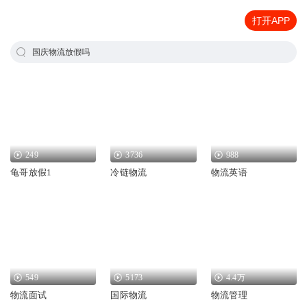
打开APP
国庆物流放假吗
249
3736
988
龟哥放假1
冷链物流
物流英语
549
5173
4.4万
物流面试
国际物流
物流管理