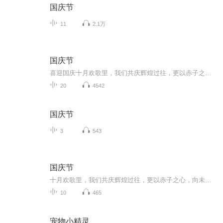
国庆节
11
2.1万
国庆节
喜迎国庆十月欢歌里，我们共庆辉煌过往，更以赤子之心，向未来书写滚烫的誓言——这盛世，值得我们以热爱相拥。
20
4542
国庆节
3
543
国庆节
十月欢歌里，我们共庆辉煌过往，更以赤子之心，向未来书写滚烫的誓言——这盛世，值得我们以热爱相拥。
10
465
宠物小精灵