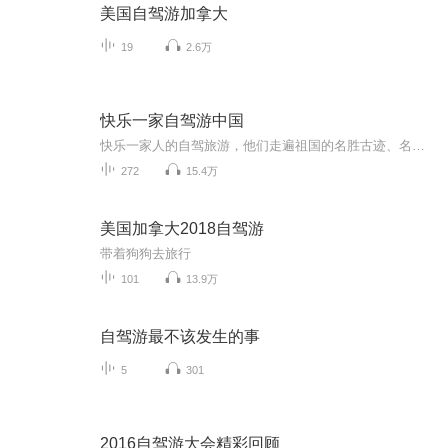
美国自驾游加拿大
19
2.6万
快乐一家自驾游中国
快乐一家人的自驾旅游，他们走遍祖国的名胜古迹、名山大川，详细记载了旅行中的吃住玩和旅行中的奇闻趣事，收听他们的游记，分享他们的快乐。
272
15.4万
美国加拿大2018自驾游
带着狗狗去旅行
101
13.9万
自驾游最不该发生的事
5
301
2016自驾游大会精彩回顾