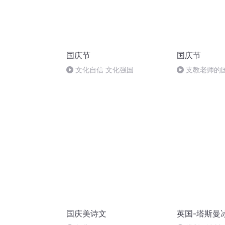
国庆节
国庆节
文化自信 文化强国
支教老师的
国庆美诗文
英国-塔斯曼