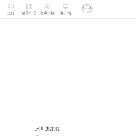
上传
创作中心
有声出版
客户端
冰川逃跑啦