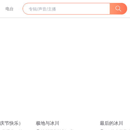
电台
庆节快乐）
极地与冰川
最后的冰川