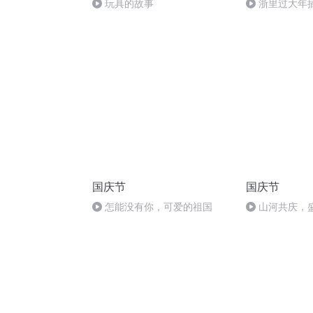
玩具的故事
浙里过大年
国庆节
国庆节
怎能没有你，可爱的祖国
山河共庆，