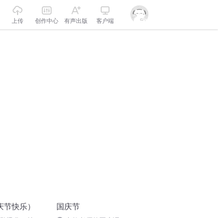
上传
创作中心
有声出版
客户端
庆节快乐）
国庆节