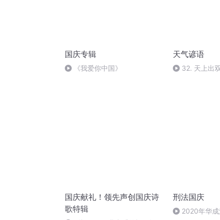
国庆专辑
天气谚语
《我爱你中国》
32. 天上
国庆献礼！领先声创国庆诗
刑法国庆
歌特辑
2020年华