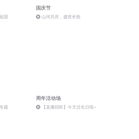
国庆节
祖国
山河共庆，盛世长歌
周年活动场
专题
【直播回听】今天过生日啦~