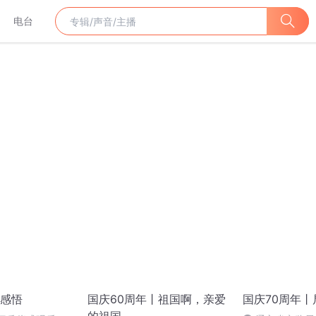
电台
感悟
国庆60周年丨祖国啊，亲爱
国庆70周年