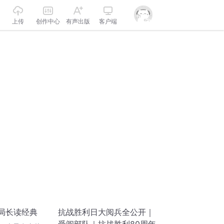
上传
创作中心
有声出版
客户端
丨局长读经典
抗战胜利日大阅兵全公开｜