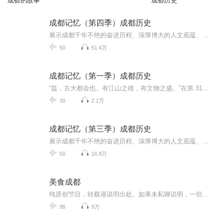
成都的故事
成都历史
成都记忆（第四季）成都历史
展示成都千年不绝的奋进历程、深厚博大的人文底蕴、乐观包容创新友善的城市品格，探寻成都绵延不绝、经久不衰的文化传承和城市基因
50
51.4万
成都记忆（第一季）成都历史
“益，古大都会也。有江山之雄，有文物之盛。”在第 31届世界大学生夏季运动会欢迎宴会上，习近平总书记引用古语赞誉成都历史悠久、人文荟萃。为展示成都千年不绝的奋进历程、深厚博大的人文底蕴、乐观包容创新友善的城市品格，探寻成都绵延不绝、经久不衰...
30
2.1万
成都记忆（第三季）成都历史
展示成都千年不绝的奋进历程、深厚博大的人文底蕴、乐观包容创新友善的城市品格，探寻成都绵延不绝、经久不衰的文化传承和城市基因
50
16.8万
美食成都
纯原创节目，转载请说明出处。如果未私聊说明，一但发现，律师传票。请支持原创，原创不易。
98
9万