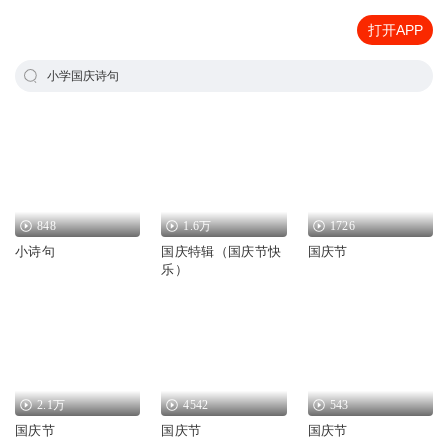
打开APP
小学国庆诗句
848
1.6万
1726
小诗句
国庆特辑（国庆节快
国庆节
乐）
2.1万
4542
543
国庆节
国庆节
国庆节