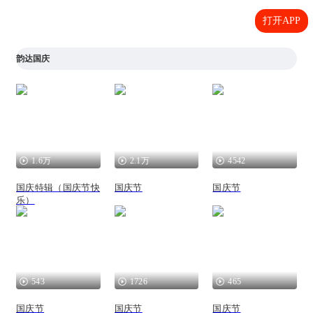
打开APP
韵达国庆
1.6万
2.1万
4542
国庆特辑（国庆节快
国庆节
国庆节
乐）
543
1726
465
国庆节
国庆节
国庆节