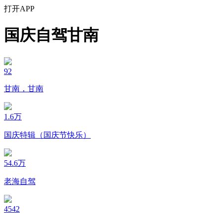
打开APP
国庆自驾甘南
92
甘南，甘南
1.6万
国庆特辑（国庆节快乐）
54.6万
老海自驾
4542