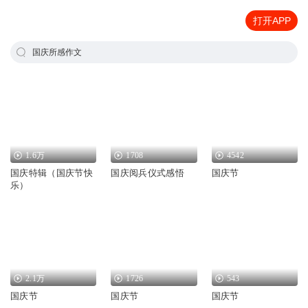
打开APP
国庆所感作文
1.6万
1708
4542
国庆特辑（国庆节快
国庆阅兵仪式感悟
国庆节
乐）
2.1万
1726
543
国庆节
国庆节
国庆节