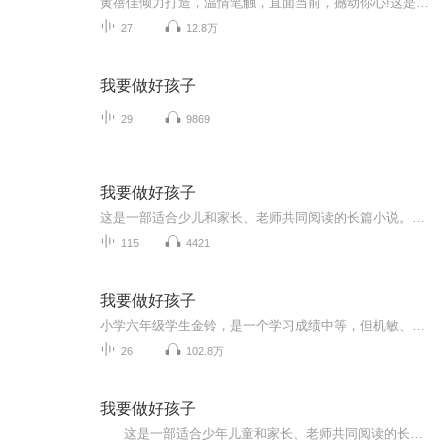
黄蓓佳倾力打造，温情笔触，直面当前，撼动你心!这是一部适合少年儿童和家长、老师共同阅读的长篇小说。小说艺术地展示了一个小学毕业生的学校、家庭生活，成功地塑造了金铃、于胖儿、尚海、杨小丽等小学生和妈妈、爸爸、邢老师等大人的形象，情节生动，情...
27
12.8万
我要做好孩子
29
9869
我要做好孩子
这是一部适合少儿和家长、老师共同阅读的长篇小说。小学六年级学生金铃，是一个学习成绩中等，但机智、善良、正直的女孩子。为了做一个让家长、老师满意的“好孩子”，她做了种种努力，并为保留心中那一份天真、纯洁，和家长、老师做了许多“抗争”。最后，她和同学们一起充满信心地走进升学考试的考场……
115
4421
我要做好孩子
小学六年级学生金铃，是一个学习成绩中等，但机敏、善良、正直的女孩子。为了做一个让家长、老师满意的“好孩子”，她作了种种努力，并为保留心中那一份天真、纯洁，和家长、老师作了许多“抗争”。最后，她和同学们一起充满信心地走进升学考试的考场。。...
26
102.8万
我要做好孩子
这是一部适合少年儿童和家长、老师共同阅读的长篇小说。小学六年级学生金铃，是一个学习成绩中等，但机敏、善良、正直的女孩子。为了做一个让家长、老师满意的"好孩子"，她作了种种努力，并为保留心中那一份天真、纯洁，和家长、老师作了许多"抗...