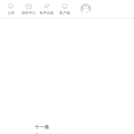
上传
创作中心
有声出版
客户端
十一倦