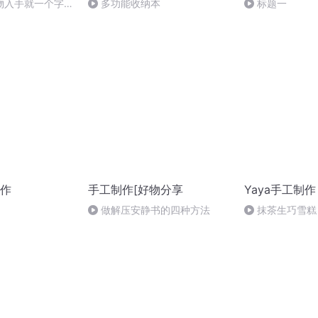
物入手就一个字：
多功能收纳本
标题一
作
手工制作[好物分享
Yaya手工制
做解压安静书的四种方法
抹茶生巧雪糕