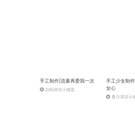
纸片人是好久之前做的，今天才
想起扒拉出来）
手工制作|流量再爱我一次
手工少女制作
女心
自制迷你小键盘
夏日清凉小