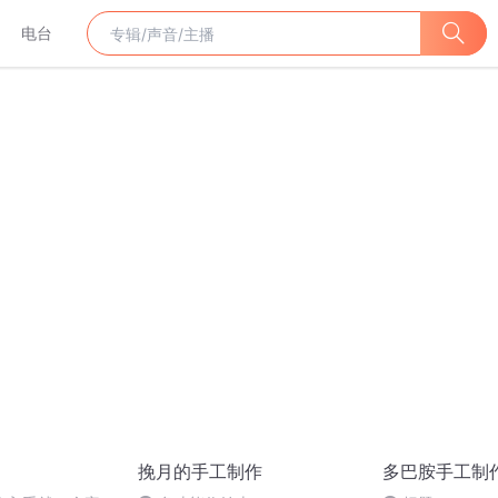
电台
挽月的手工制作
多巴胺手工制