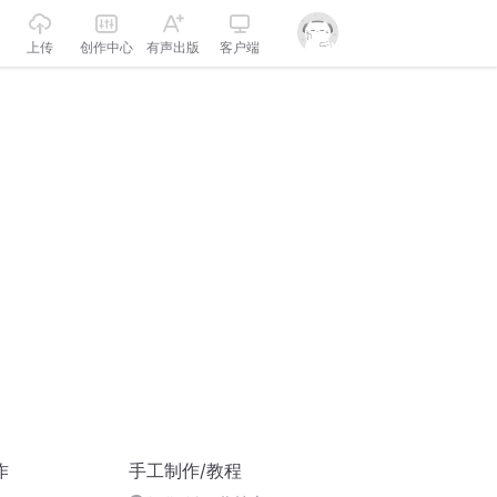
上传
创作中心
有声出版
客户端
作
手工制作/教程