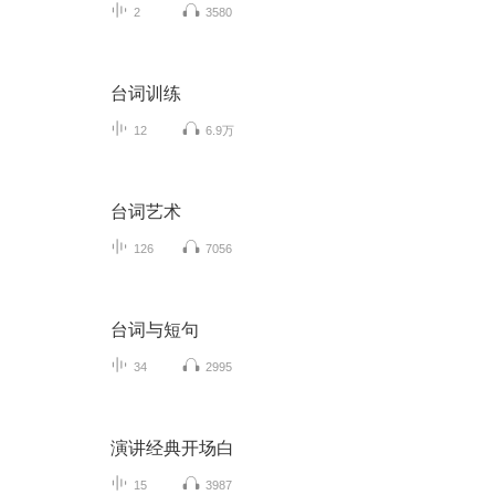
2
3580
台词训练
12
6.9万
台词艺术
126
7056
台词与短句
34
2995
演讲经典开场白
15
3987