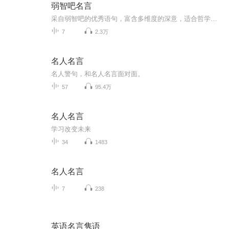
弱智吧名言
采自弱智吧的优秀语句，富含多维度的深意，适合哲学启蒙。
7
2.3万
名人名言
名人警句，和名人名言面对面。
57
95.4万
名人名言
学习改变未来
34
1483
名人名言
7
238
英语名言隽语