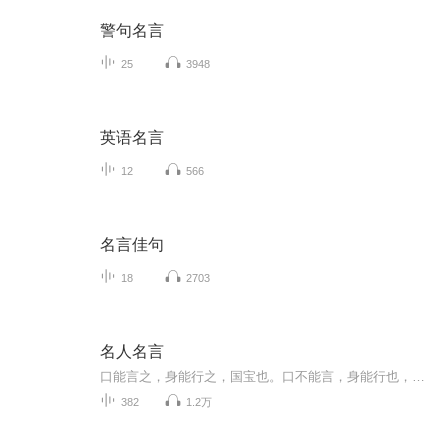
警句名言
25
3948
英语名言
12
566
名言佳句
18
2703
名人名言
口能言之，身能行之，国宝也。口不能言，身能行也，国器也。口能言之，身不能行，国用也。口言善，身行恶，国妖也。
382
1.2万