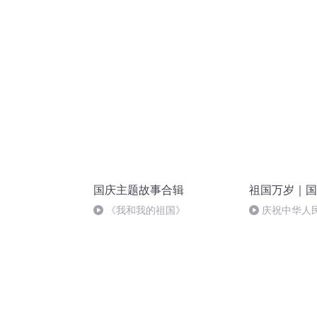
突的关键之战，将会如何发展？
国庆主题故事合辑
祖国万岁｜国
《我和我的祖国》
庆祝中华人
周年 天安门广