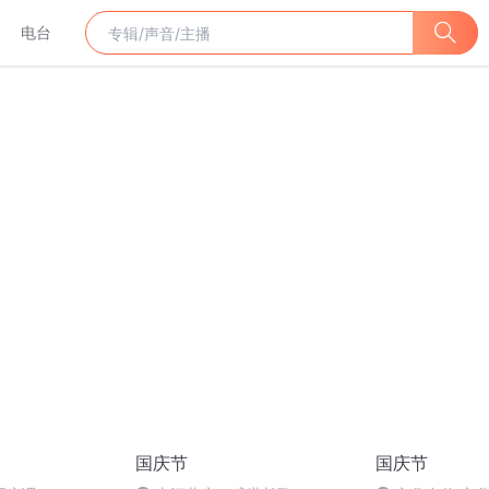
电台
国庆节
国庆节