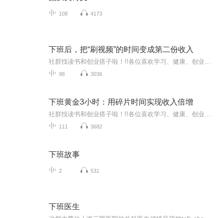
108
4173
下班后，把“刷视频”的时间变成第二份收入
社群找读书和创业搭子啦！!!各位喜欢学习、健康、创业的伙伴：大家好！我组建了一个读书创业杜群，如果你喜欢读书或者想拥有一个事业机会的话，可以加微mx04188，我邀请你进读书群。为什么要做读书会？1.一个人读书，很多人很难坚持下去，但一群人，能相互...
98
3036
下班黄金3小时：用碎片时间实现收入倍增
社群找读书和创业搭子啦！!!各位喜欢学习、健康、创业的伙伴：大家好！我组建了一个读书创业杜群，如果你喜欢读书或者想拥有一个事业机会的话，可以加微mx04188，我邀请你进读书群。为什么要做读书会？1.一个人读书，很多人很难坚持下去，但一群人，能相互...
111
3682
下班故事
2
531
下班医生