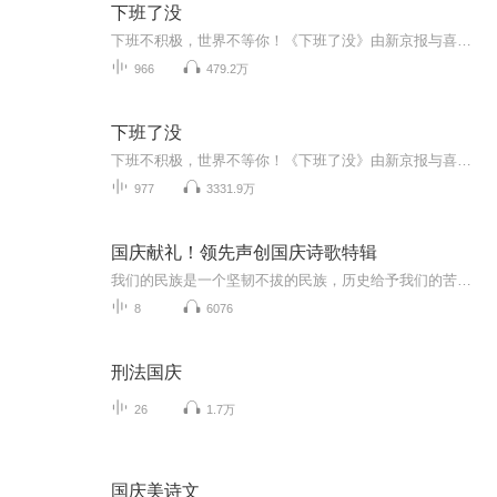
下班了没
下班不积极，世界不等你！《下班了没》由新京报与喜马拉雅联合出品，每个工作日晚七点，与你相约下班路，助你轻松赶上世界更新脚步，不错过任何热点资讯。
966
479.2万
下班了没
下班不积极，世界不等你！《下班了没》由新京报与喜马拉雅联合出品，每个工作日晚七点，与你相约下班路，助你轻松赶上世界更新脚步，不错过任何热点资讯。
977
3331.9万
国庆献礼！领先声创国庆诗歌特辑
我们的民族是一个坚韧不拔的民族，历史给予我们的苦难都变成了闪着金光的勋章！我们的国家是一个龙腾虎跃的国家，那条巨龙正以不可阻挡之势崛起于神奇的东方！------------------------------------------------值此祖国70周年华诞之际，领先声创以诗歌向祖国献礼！用我们的声音、用我们的热血、用我们的灵魂诵读经典爱国篇章，歌颂我们的祖国！永远繁荣富强！
8
6076
刑法国庆
26
1.7万
国庆美诗文