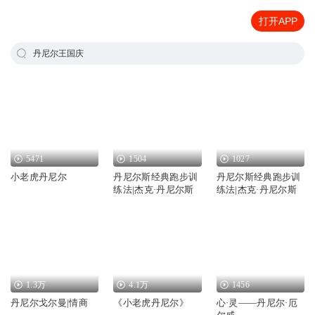
打开APP
丹尼尔王国庆
5471
1504
1027
小老虎丹尼尔
丹尼尔斯经典跑步训
丹尼尔斯经典跑步训
练法|杰克·丹尼尔斯
练法|杰克·丹尼尔斯
1.3万
4.1万
1456
丹尼尔戈尔曼|情商
《小老虎丹尼尔》
心·灵——丹尼尔·厄