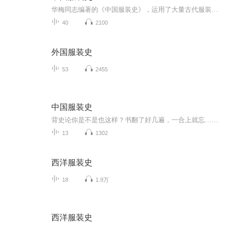
华梅同志编著的《中国服装史》，运用了大量古代服装资料，系统地揭示出我国历代服饰的艺术风貌和时代特色，取得了可喜的学术成果。“从艺术出发，从美学出发，分析了服饰的造型美、色彩美、装饰美，把握服饰的发展规律，使我们从服饰艺术中看到了一个美的...
40
2100
外国服装史
53
2455
中国服装史
背史论你是不是也这样？书翻了好几遍，一合上就忘……概念太碎，朝代太多，形制太乱……明明很努力，考试时脑子还是一片空白。其实，理论课真的不是靠“背”下来的。真正高效的方式，是理解 + 重复 + 场景记忆。所以，我们为大家准备了这个�� 中国服装史...
13
1302
西洋服装史
18
1.9万
西洋服装史