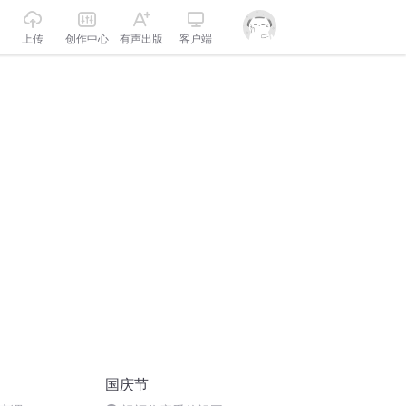
上传
创作中心
有声出版
客户端
国庆节