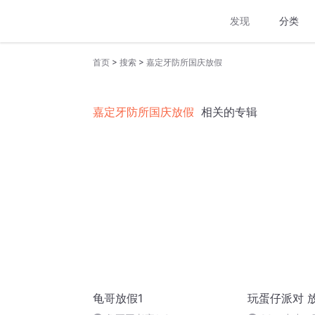
发现
分类
>
>
首页
搜索
嘉定牙防所国庆放假
嘉定牙防所国庆放假
相关的专辑
龟哥放假1
玩蛋仔派对 