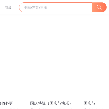
电台
放假必更
国庆特辑（国庆节快乐）
国庆节