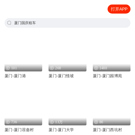
打开APP
厦门国庆租车
101
268
1480
厦门-厦门港
厦门-厦门怪坡
厦门-厦门园博苑
736
13万
86
厦门-厦门荏畲村
厦门-厦门大学
厦门-厦门西坑村