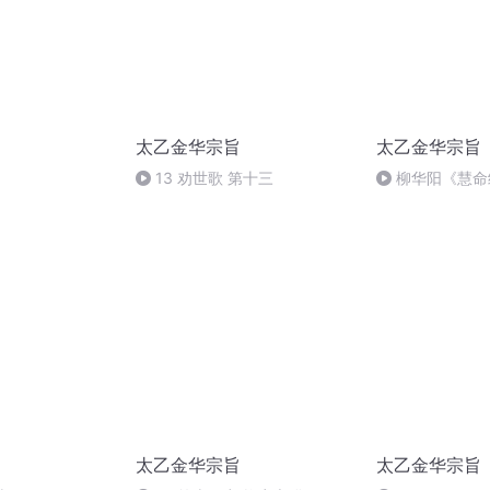
太乙金华宗旨
太乙金华宗旨
13 劝世歌 第十三
柳华阳《慧命
太乙金华宗旨
太乙金华宗旨