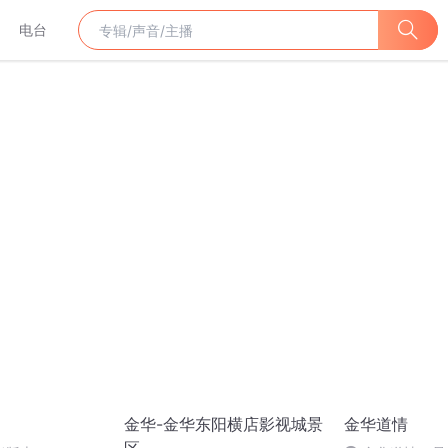
电台
金华-金华东阳横店影视城景
金华道情