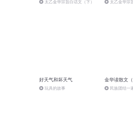
太乙金华宗旨白话文（下）
太乙金华宗旨
好天气和坏天气
金华读散文（
玩具的故事
民族团结一