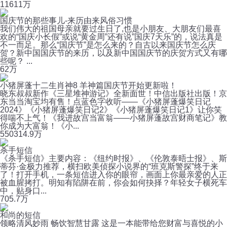
116
11万
国庆节的那些事儿-来历由来风俗习惯
我们伟大的祖国母亲就要过生日了,也是小朋友、大朋友们最喜
欢的“国庆小长假”或说“黄金周”还有说”国庆7天乐”的，说法真是
不一而足。那么“国庆节”是怎么来的？自古以来国庆节怎么庆
贺？新中国国庆节的来历，以及新中国国庆节的庆贺方式又有哪
些呢？ ...
6
2万
小猪屏蓬十二生肖神8 羊神篇国庆节开始更新啦！
晓东叔叔新作《三星堆神游记》全新面世！中信出版社出版！京
东当当淘宝均有售！点蓝色字收听——《小猪屏蓬爆笑日记
2024》《小猪屏蓬爆笑日记2》《小猪屏蓬爆笑日记1》让你笑
得喘不上气！《我进故宫当富翁——小猪屏蓬故宫财商笔记》教
你成为大富翁！《小...
550
314.9万
杀手短信
《杀手短信》主要内容：《纽约时报》、《伦敦泰晤士报》、斯
蒂芬·金极力推荐，横扫欧美侦探小说界的“班克斯警探”终于来
了！打开手机，一条短信进入你的眼帘，画面上你最亲爱的人正
被血腥拷打。明知有陷阱在前，你会如何抉择？年轻女子横死车
中，贴身口...
70
5.7万
和尚的短信
领略清风妙雨 畅饮智慧甘露 这是一本能带给您财富与喜悦的小