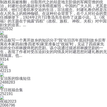
制政权虽被推翻，但取而代之的却是地主阶级的军阀官僚的统
治，封建社会的基础并没有彻底摧毁，中国的广大人民，尤其是
农民，他们过着饥寒交迫的生活，宗法观念、封建礼教仍然是压
在人民头上的精神枷锁。在这种社会背景下，在个人对社会的责
任感驱使下，1924年2月7日鲁迅先生创作了这篇小说。 1.《祝
福》的主题在于揭露“四权”（政权、族权、 神权、夫权）对中国
妇女的迫害。...
60
2532
祝福
作品叙写一个离开故乡的知识分子“我”在旧历年底回到故乡后寄
寓在本家四叔(鲁四老爷)家里准备过“祝福”时，见证了四叔家先
前的女仆祥林嫂瘁死的悲剧。该小说通过描述祥林嫂悲剧的一
生，表现了作者对受压迫妇女的同情及对封建思想封建礼教的无
情揭露。也...
9
314
祝福
4
2213
女法医的惊魂短信
248
8283
节日祝福合集
25
2191
祝福2023
206
6796