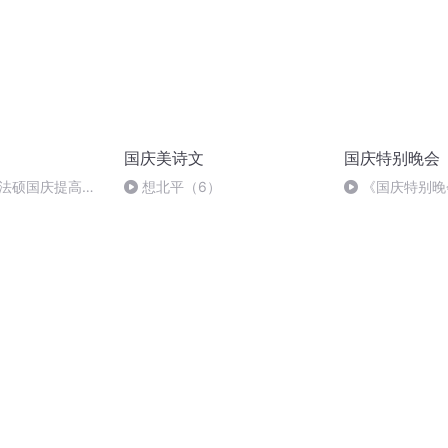
国庆美诗文
国庆特别晚会
成法硕国庆提高班
想北平（6）
《国庆特别晚