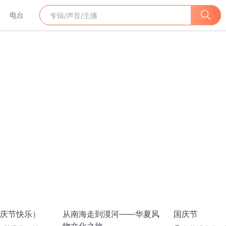
电台
庆节快乐）
从南海走到漠河——华夏风
国庆节