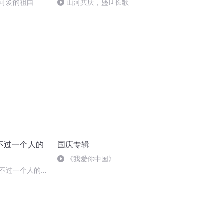
可爱的祖国
山河共庆，盛世长歌
不过一个人的
国庆专辑
《我爱你中国》
不过一个人的漠