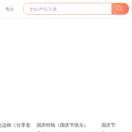
电台
化边框（分享老
国庆特辑（国庆节快乐）
国庆节