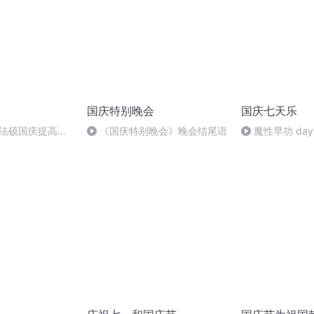
国庆特别晚会
国庆七天乐
成法硕国庆提高班
《国庆特别晚会》晚会结尾语
魔性早功 day