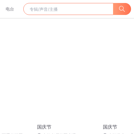
电台
国庆节
国庆节