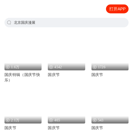
打开APP
北京国庆漫展
1.6万
4542
1726
国庆特辑（国庆节快
国庆节
国庆节
乐）
2.1万
465
543
国庆节
国庆节
国庆节