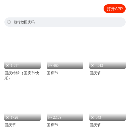
打开APP
银行放国庆吗
1.6万
465
4542
国庆特辑（国庆节快
国庆节
国庆节
乐）
1726
2.1万
543
国庆节
国庆节
国庆节