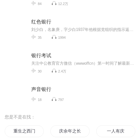
84
12.2万
红色银行
刘少白，名象庚，字少白1937年他根据党组织的指示返回家乡协助八路军一二〇师开辟晋西北抗日根据地帮助八路军筹措资金……长篇小说《红色银行》讲述刘少白等人创办中国人民银行前身，兴县农民银行、西北农民银行的传奇故事，展示中国共产党早期金融业发展...
35
1994
银行考试
关注中公教育官方微信（wwwoffcn）第一时间了解最新考试资讯！提供银行招聘,银行招聘信息_时间,农村信用社招聘,银行从业资格考试,证券从业资格考试,银行考试培训,银行面试辅导,农村信用社考试等方面内容。
30
2.4万
声音银行
18
797
您是不是在找：
重生之西门庆
庆余年之长歌行
一人有庆