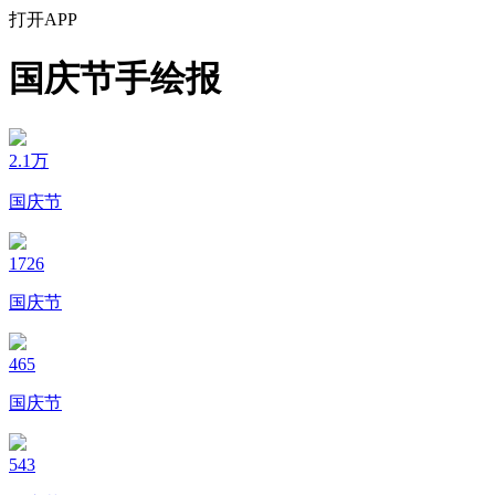
打开APP
国庆节手绘报
2.1万
国庆节
1726
国庆节
465
国庆节
543