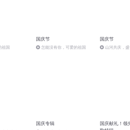
国庆节
国庆节
的祖国
怎能没有你，可爱的祖国
山河共庆，盛
国庆专辑
国庆献礼！领