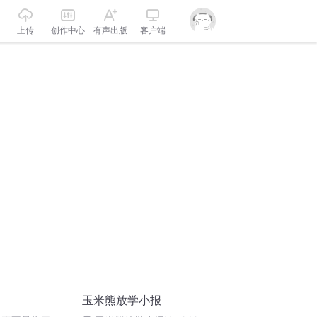
上传
创作中心
有声出版
客户端
玉米熊放学小报