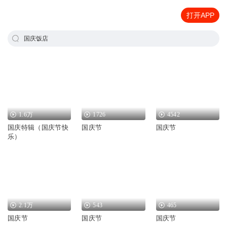
打开APP
国庆饭店
1.6万
1726
4542
国庆特辑（国庆节快
国庆节
国庆节
乐）
2.1万
543
465
国庆节
国庆节
国庆节