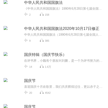
中华人民共和国国旗法
《中华人民共和国国旗法》1990年6月28日第七届全国人民代表大会常务委员会第十四次会议通过根据2009年8月27日第十一届全国人民代表大会常务委员会第十次会议《关于修改部分法律的决定》第一次修正根据2020年10月17日第十三届全国人民代表大会常务委员会第...
2
158
中华人民共和国国旗法2020年10月17日修正
中华人民共和国国旗法（1990年6月28日第七届全国人民代表大会常务委员会第十四次会议通过 根据2009年8月27日第十一届全国人民代表大会常务委员会第十次会议《关于修改部分法律的决定》第一次修正 根据2020年10月17日第十三届全国人民代表大会常务委员会...
9
385
国庆特辑（国庆节快乐）
在评书界，小魏有个朋友叫刘鹏，是一个为评书努力的小伙子。在2021年国庆期间，他想弄个特辑，便烦劳我给他录个爱国题材的评书小段儿。这种事情，不是特殊情况，小魏一般不会拒绝，也就给其录了一个《鲁迅踢鬼》，等他传完，我再传到我的专辑里。另外，小...
14
1.6万
国庆节
喜迎国庆十月欢歌里，我们共庆辉煌过往，更以赤子之心，向未来书写滚烫的誓言——这盛世，值得我们以热爱相拥。
20
4542
国庆节