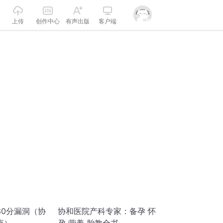
上传
创作中心
有声出版
客户端
30分漏洞（协
协和医院产科专家：备孕 怀