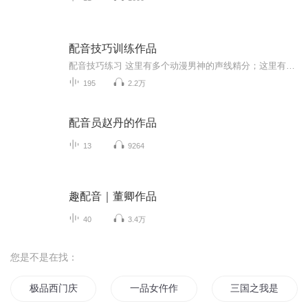
配音技巧训练作品
配音技巧练习 这里有多个动漫男神的声线精分；这里有广告配音的习作；这里有经典影视片段的演绎；这里有游戏CG动画的再现；这里有戏感，声线练习的坎坷成长历程；有声学习途中的风景和感悟都留存在这里，期待成功后的回首，有你相伴。
195
2.2万
配音员赵丹的作品
13
9264
趣配音｜董卿作品
40
3.4万
您是不是在找：
极品西门庆
一品女仵作
三国之我是袁术