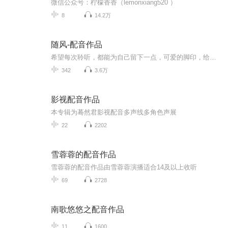
微信公众号：柠檬香香（lemonxiang520 ）
8
14.2万
随风-配音作品
希望每次聆听，都能为自己留下一点，可爱的脚印，给心灵留下充实的痕迹！
342
3.6万
影视配音作品
本专辑为蓦然君影视配音多声线多角色声展
22
2202
雪蓉蓉的配音作品
雪蓉蓉的配音作品由雪蓉蓉演播适合14及以上收听
69
2728
南歌悠悠之配音作品
11
1600