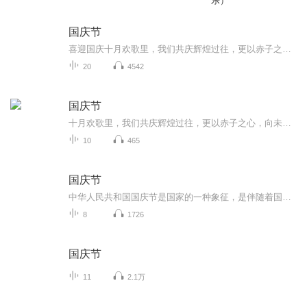
乐）
国庆节
喜迎国庆十月欢歌里，我们共庆辉煌过往，更以赤子之心，向未来书写滚烫的誓言——这盛世，值得我们以热爱相拥。
20
4542
国庆节
十月欢歌里，我们共庆辉煌过往，更以赤子之心，向未来书写滚烫的誓言——这盛世，值得我们以热爱相拥。
10
465
国庆节
中华人民共和国国庆节是国家的一种象征，是伴随着国家的出现而出现的。让我们用诗歌朗诵歌颂祖国的繁荣富强，国泰民安。
8
1726
国庆节
11
2.1万