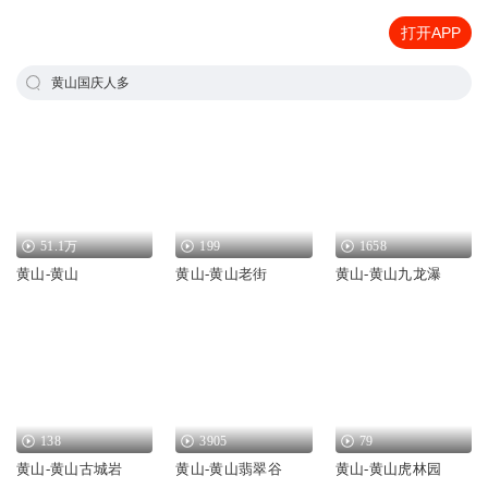
打开APP
黄山国庆人多
51.1万
199
1658
黄山-黄山
黄山-黄山老街
黄山-黄山九龙瀑
138
3905
79
黄山-黄山古城岩
黄山-黄山翡翠谷
黄山-黄山虎林园