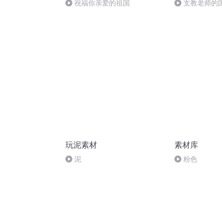
祝福你亲爱的祖国
支教老师的
玩泥素材
素材库
泥
粉色