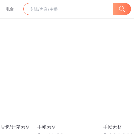
电台
/咕卡/开箱素材
手帐素材
手帐素材