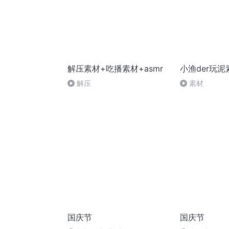
解压素材+吃播素材+asmr
小渔der玩泥
解压
素材
国庆节
国庆节