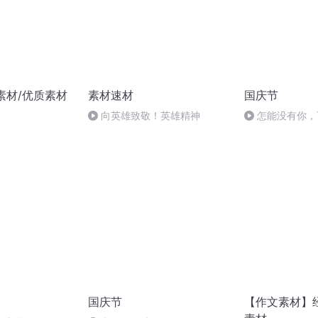
素材/优质素材
素材速材
国庆节
向英雄致敬！英雄精神
怎能没有你，
国庆节
【作文素材】