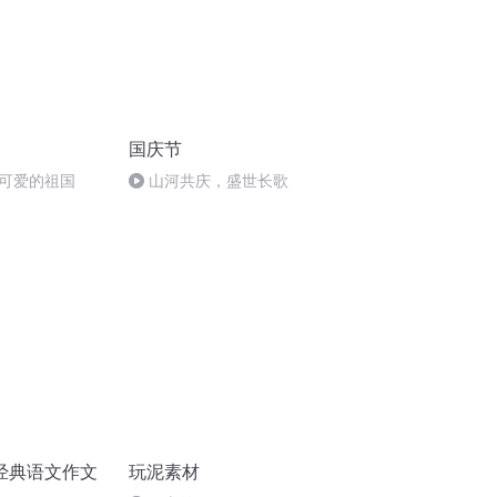
国庆节
可爱的祖国
山河共庆，盛世长歌
经典语文作文
玩泥素材