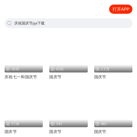
打开APP
庆祝国庆节ppt下载
1818
4542
2.1万
庆祝七一和国庆节
国庆节
国庆节
1726
543
465
国庆节
国庆节
国庆节